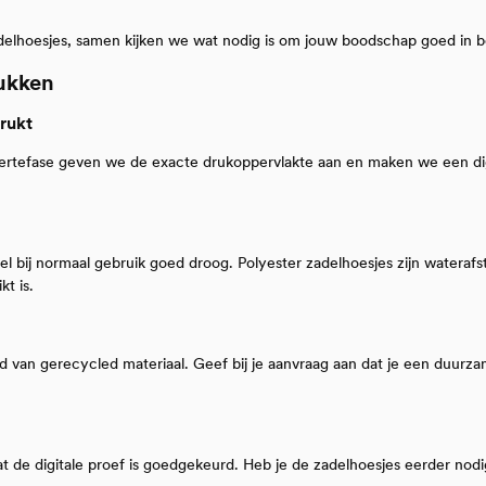
delhoesjes, samen kijken we wat nodig is om jouw boodschap goed in b
rukken
rukt
rtefase geven we de exacte drukoppervlakte aan en maken we een digita
 bij normaal gebruik goed droog. Polyester zadelhoesjes zijn waterafst
t is.
d van gerecycled materiaal. Geef bij je aanvraag aan dat je een duurza
dat de digitale proef is goedgekeurd. Heb je de zadelhoesjes eerder no