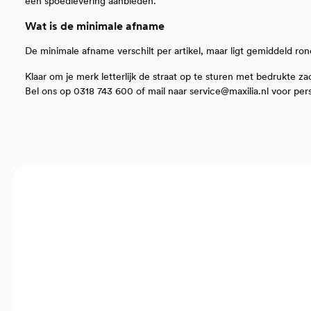
een spoedlevering aanbieden.
Wat is de minimale afname
De minimale afname verschilt per artikel, maar ligt gemiddeld r
Klaar om je merk letterlijk de straat op te sturen met bedrukte za
Bel ons op 0318 743 600 of mail naar
service@maxilia.nl
voor pers