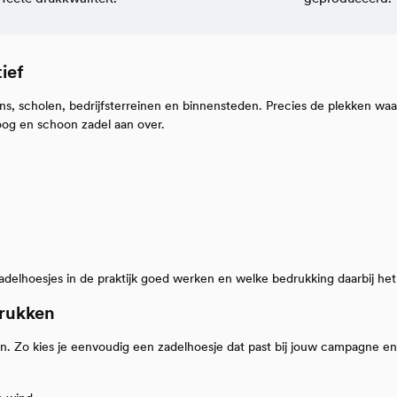
ief
ns, scholen, bedrijfsterreinen en binnensteden. Precies de plekken waar 
oog en schoon zadel aan over.
elhoesjes in de praktijk goed werken en welke bedrukking daarbij het 
drukken
gen. Zo kies je eenvoudig een zadelhoesje dat past bij jouw campagne e