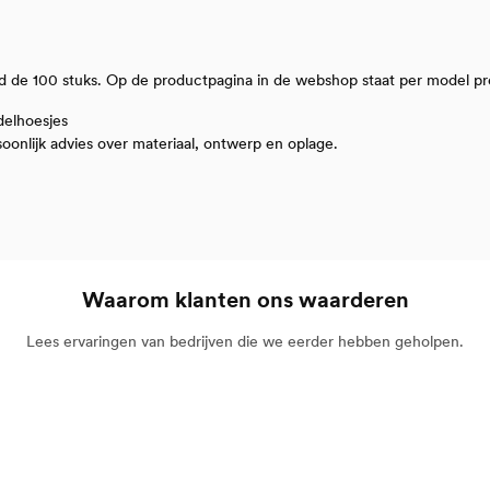
ond de 100 stuks. Op de productpagina in de webshop staat per model p
delhoesjes
oonlijk advies over materiaal, ontwerp en oplage.
Waarom klanten ons waarderen
Lees ervaringen van bedrijven die we eerder hebben geholpen.