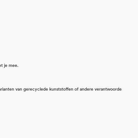
et je mee.
arianten van gerecyclede kunststoffen of andere verantwoorde