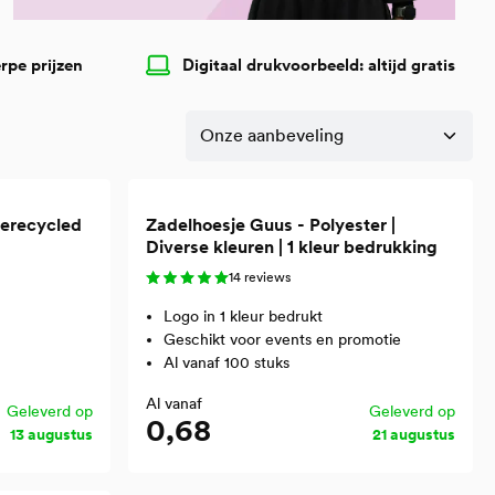
erpe prijzen
Digitaal drukvoorbeeld: altijd gratis
Gerecycled
Zadelhoesje Guus - Polyester |
Diverse kleuren | 1 kleur bedrukking
14 reviews
Logo in 1 kleur bedrukt
Geschikt voor events en promotie
Al vanaf 100 stuks
Al vanaf
Geleverd op
Geleverd op
0,68
13 augustus
21 augustus