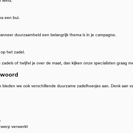
n wind.
na een bui.
anneer duurzaamheid een belangrijk thema is in je campagne.
 op het zadel.
zadels of twijfel je over de maat, dan kijken onze specialisten graag m
ntwoord
om bieden we ook verschillende duurzame zadelhoesjes aan. Denk aan v
n
twerp verwerkt