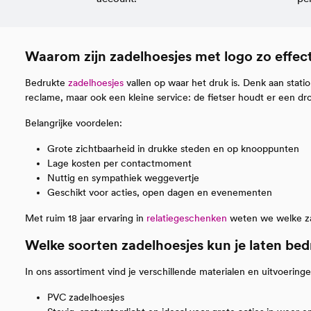
Waarom zijn zadelhoesjes met logo zo effect
Bedrukte
zadelhoesjes
vallen op waar het druk is. Denk aan statio
reclame, maar ook een kleine service: de fietser houdt er een dr
Belangrijke voordelen:
Grote zichtbaarheid in drukke steden en op knooppunten
Lage kosten per contactmoment
Nuttig en sympathiek weggevertje
Geschikt voor acties, open dagen en evenementen
Met ruim 18 jaar ervaring in
relatiegeschenken
weten we welke zad
Welke soorten zadelhoesjes kun je laten be
In ons assortiment vind je verschillende materialen en uitvoerin
PVC zadelhoesjes