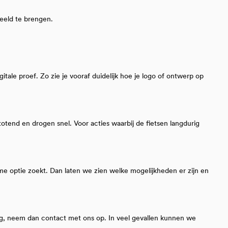
eeld te brengen.
le proef. Zo zie je vooraf duidelijk hoe je logo of ontwerp op
otend en drogen snel. Voor acties waarbij de fietsen langdurig
me optie zoekt. Dan laten we zien welke mogelijkheden er zijn en
dig, neem dan contact met ons op. In veel gevallen kunnen we