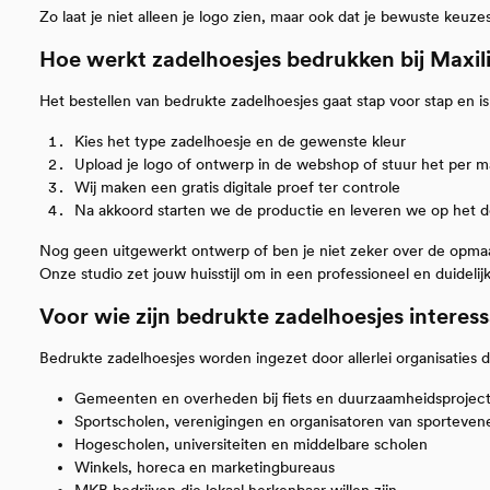
Zo laat je niet alleen je logo zien, maar ook dat je bewuste keuze
Hoe werkt zadelhoesjes bedrukken bij Maxil
Het bestellen van bedrukte zadelhoesjes gaat stap voor stap en is
Kies het type zadelhoesje en de gewenste kleur
Upload je logo of ontwerp in de webshop of stuur het per ma
Wij maken een gratis digitale proef ter controle
Na akkoord starten we de productie en leveren we op het d
Nog geen uitgewerkt ontwerp of ben je niet zeker over de opma
Onze studio zet jouw huisstijl om in een professioneel en duidelij
Voor wie zijn bedrukte zadelhoesjes interes
Bedrukte zadelhoesjes worden ingezet door allerlei organisaties d
Gemeenten en overheden bij fiets en duurzaamheidsprojec
Sportscholen, verenigingen en organisatoren van sporteve
Hogescholen, universiteiten en middelbare scholen
Winkels, horeca en marketingbureaus