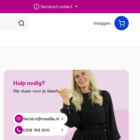
Service/contact
Inloggen
Hulp nodig?
We staan voor je klaar!
Service@maxilia.nl
0318 743 600