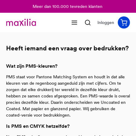
Meer dan 100.000 tevreden klanten
hoofdinhoud
Inloggen
Heeft iemand een vraag over bedrukken?
Wat zijn PMS-kleuren?
PMS staat voor Pantone Matching System en houdt in dat alle
kleuren van de regenboog aangeduid zijn met cijfers. Om te
zorgen dat elke drukkerij ter wereld in dezelfde kleur drukt,
hebben ze samen codes afgesproken. Een PMS-waarde is overal
precies dezelfde kleur. Daarin onderscheiden we Uncoated en
Coated. Mat papier en glanzend papier. Wij gebruiken de
coated-versie voor bedrukkingen.
Is PMS en CMYK hetzelfde?