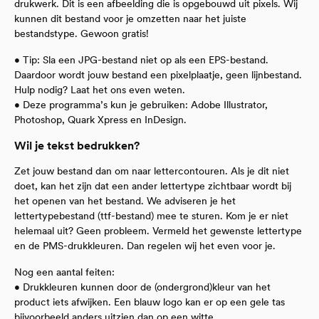
drukwerk. Dit is een afbeelding die is opgebouwd uit pixels. Wij
kunnen dit bestand voor je omzetten naar het juiste
bestandstype. Gewoon gratis!
• Tip: Sla een JPG-bestand niet op als een EPS-bestand.
Daardoor wordt jouw bestand een pixelplaatje, geen lijnbestand.
Hulp nodig? Laat het ons even weten.
• Deze programma’s kun je gebruiken: Adobe Illustrator,
Photoshop, Quark Xpress en InDesign.
Wil je tekst bedrukken?
Zet jouw bestand dan om naar lettercontouren. Als je dit niet
doet, kan het zijn dat een ander lettertype zichtbaar wordt bij
het openen van het bestand. We adviseren je het
lettertypebestand (ttf-bestand) mee te sturen. Kom je er niet
helemaal uit? Geen probleem. Vermeld het gewenste lettertype
en de PMS-drukkleuren. Dan regelen wij het even voor je.
Nog een aantal feiten:
• Drukkleuren kunnen door de (ondergrond)kleur van het
product iets afwijken. Een blauw logo kan er op een gele tas
bijvoorbeeld anders uitzien dan op een witte.