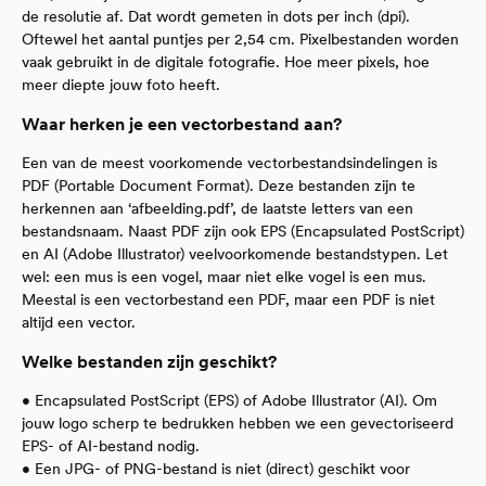
de resolutie af. Dat wordt gemeten in dots per inch (dpi).
Oftewel het aantal puntjes per 2,54 cm. Pixelbestanden worden
vaak gebruikt in de digitale fotografie. Hoe meer pixels, hoe
meer diepte jouw foto heeft.
Waar herken je een vectorbestand aan?
Een van de meest voorkomende vectorbestandsindelingen is
PDF (Portable Document Format). Deze bestanden zijn te
herkennen aan ‘afbeelding.pdf’, de laatste letters van een
bestandsnaam. Naast PDF zijn ook EPS (Encapsulated PostScript)
en AI (Adobe Illustrator) veelvoorkomende bestandstypen. Let
wel: een mus is een vogel, maar niet elke vogel is een mus.
Meestal is een vectorbestand een PDF, maar een PDF is niet
altijd een vector.
Welke bestanden zijn geschikt?
• Encapsulated PostScript (EPS) of Adobe Illustrator (AI). Om
jouw logo scherp te bedrukken hebben we een gevectoriseerd
EPS- of AI-bestand nodig.
• Een JPG- of PNG-bestand is niet (direct) geschikt voor