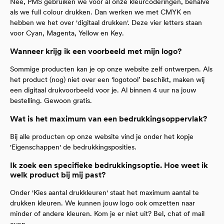
Nee, PMS gebruiken we voor al onze kleurcoderingen, behalve
als we full colour drukken. Dan werken we met CMYK en
hebben we het over 'digitaal drukken'. Deze vier letters staan
voor Cyan, Magenta, Yellow en Key.
Wanneer krijg ik een voorbeeld met mijn logo?
Sommige producten kan je op onze website zelf ontwerpen. Als
het product (nog) niet over een ‘logotool’ beschikt, maken wij
een digitaal drukvoorbeeld voor je. Al binnen 4 uur na jouw
bestelling. Gewoon gratis.
Wat is het maximum van een bedrukkingsoppervlak?
Bij alle producten op onze website vind je onder het kopje
'Eigenschappen' de bedrukkingsposities.
Ik zoek een specifieke bedrukkingsoptie. Hoe weet ik
welk product bij mij past?
Onder 'Kies aantal drukkleuren' staat het maximum aantal te
drukken kleuren. We kunnen jouw logo ook omzetten naar
minder of andere kleuren. Kom je er niet uit? Bel, chat of mail