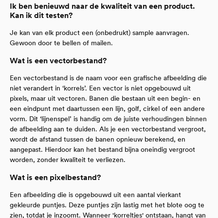
Ik ben benieuwd naar de kwaliteit van een product.
Kan ik dit testen?
Je kan van elk product een (onbedrukt) sample aanvragen.
Gewoon door te bellen of mailen.
Wat is een vectorbestand?
Een vectorbestand is de naam voor een grafische afbeelding die
niet verandert in ‘korrels’. Een vector is niet opgebouwd uit
pixels, maar uit vectoren. Banen die bestaan uit een begin- en
een eindpunt met daartussen een lijn, golf, cirkel of een andere
vorm. Dit ‘lijnenspel’ is handig om de juiste verhoudingen binnen
de afbeelding aan te duiden. Als je een vectorbestand vergroot,
wordt de afstand tussen de banen opnieuw berekend, en
aangepast. Hierdoor kan het bestand bijna oneindig vergroot
worden, zonder kwaliteit te verliezen.
Wat is een pixelbestand?
Een afbeelding die is opgebouwd uit een aantal vierkant
gekleurde puntjes. Deze puntjes zijn lastig met het blote oog te
zien, totdat je inzoomt. Wanneer 'korreltjes' ontstaan, hangt van