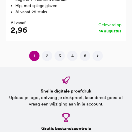
Hip, met spiegelglazen
Al vanaf 25 stuks
Al vanaf
Geleverd op
2,96
14 augustus
1
2
3
4
5
Snelle digitale proefdruk
Upload je logo, ontvang je drukproef, keur direct goed of
vraag een wijziging aan in je account.
Gratis bestandscontrole