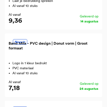
Laat je bedrukking spreken
Al vanaf 10 stuks
Al vanaf
Geleverd op
9,36
14 augustus
Nieuw ✨
Band Mila - PVC design | Donut vorm | Groot
formaat
Logo in 1 kleur bedrukt
PVC materiaal
Al vanaf 10 stuks
Al vanaf
Geleverd op
7,18
24 augustus