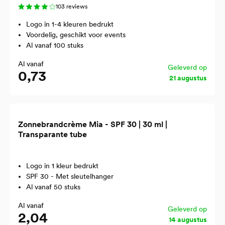
103 reviews
Logo in 1-4 kleuren bedrukt
Voordelig, geschikt voor events
Al vanaf 100 stuks
Al vanaf
Geleverd op
0,73
21 augustus
Zonnebrandcrème Mia - SPF 30 | 30 ml |
Transparante tube
Logo in 1 kleur bedrukt
SPF 30 - Met sleutelhanger
Al vanaf 50 stuks
Al vanaf
Geleverd op
2,04
14 augustus