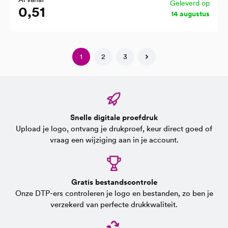
Geleverd op
0,51
14 augustus
1
2
3
Snelle digitale proefdruk
Upload je logo, ontvang je drukproef, keur direct goed of
vraag een wijziging aan in je account.
Gratis bestandscontrole
Onze DTP-ers controleren je logo en bestanden, zo ben je
verzekerd van perfecte drukkwaliteit.