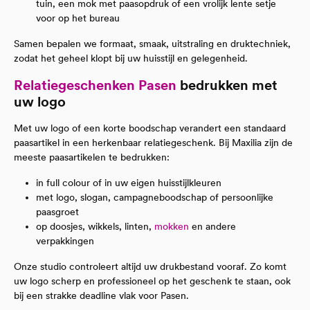
tuin, een mok met paasopdruk of een vrolijk lente setje
voor op het bureau
Samen bepalen we formaat, smaak, uitstraling en druktechniek,
zodat het geheel klopt bij uw huisstijl en gelegenheid.
Relatiegeschenken Pasen
bedrukken met
uw logo
Met uw logo of een korte boodschap verandert een standaard
paasartikel in een herkenbaar relatiegeschenk. Bij Maxilia zijn de
meeste paasartikelen te bedrukken:
in full colour of in uw eigen huisstijlkleuren
met logo, slogan, campagneboodschap of persoonlijke
paasgroet
op doosjes, wikkels, linten,
mokken
en andere
verpakkingen
Onze studio controleert altijd uw drukbestand vooraf. Zo komt
uw logo scherp en professioneel op het geschenk te staan, ook
bij een strakke deadline vlak voor Pasen.