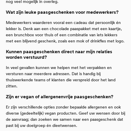
nog veel mogelijk in overleg.
Wat zijn leuke paasgeschenken voor medewerkers?
Medewerkers waarderen vooral een cadeau dat persoonlijk én
lekker is. Denk aan een chocolade paaspakket met een kaartje,
een brunchbox voor thuis of een combinatie van iets lekkers
met een blijvend geschenk, zoals een mok of drinkfles met logo.
Kunnen paasgeschenken direct naar mijn relaties
worden verstuurd?
In veel gevallen kunnen we helpen met het verpakken en
versturen naar meerdere adressen. Dat is handig bij
thuiswerkende teams of klanten die verspreid door het land
zitten.
Zijn er vegan of allergenenvrije paasgeschenken?
Er zijn verschillende opties zonder bepaalde allergenen en ook
diverse (gedeeltelijk) vegan producten. Geef uw wensen door bij
de aanvraag; dan zoeken we samen naar een paasgeschenk dat
past bij uw doelgroep én dieetwensen.