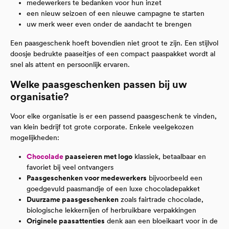
medewerkers te bedanken voor hun inzet
een nieuw seizoen of een nieuwe campagne te starten
uw merk weer even onder de aandacht te brengen
Een paasgeschenk hoeft bovendien niet groot te zijn. Een stijlvol
doosje bedrukte paaseitjes of een compact paaspakket wordt al
snel als attent en persoonlijk ervaren.
Welke paasgeschenken passen bij uw
organisatie?
Voor elke organisatie is er een passend paasgeschenk te vinden,
van klein bedrijf tot grote corporate. Enkele veelgekozen
mogelijkheden:
Chocolade
paaseieren met logo
klassiek, betaalbaar en
favoriet bij veel ontvangers
Paasgeschenken voor medewerkers
bijvoorbeeld een
goedgevuld paasmandje of een luxe chocoladepakket
Duurzame paasgeschenken
zoals fairtrade chocolade,
biologische lekkernijen of herbruikbare verpakkingen
Originele paasattenties
denk aan een bloeikaart voor in de