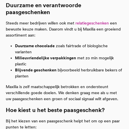
Duurzame en verantwoorde
paasgeschenken
Steeds meer bedrijven willen ook met
relatiegeschenken
een
bewuste keuze maken. Daarom vindt u bij Maxilia een groeiend
assortiment aan:
Duurzame chocolade
zoals fairtrade of biologische
varianten
Milieuvriendelijke verpakkingen
met zo min mogelijk
plastic
Blijvende geschenken
bijvoorbeeld herbruikbare bekers of
planten
Maxilia is zelf maatschappelijk betrokken en ondersteunt
verschillende goede doelen. We denken graag mee als u met
uw paasgeschenken een groen of sociaal signaal wilt afgeven.
Hoe kiest u het beste paasgeschenk?
Bij het kiezen van een paasgeschenk helpt het om op een paar
punten te letten: