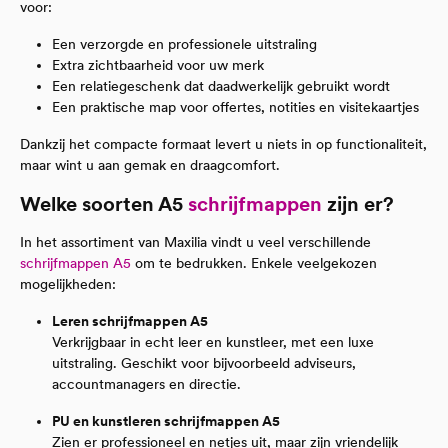
voor:
Een verzorgde en professionele uitstraling
Extra zichtbaarheid voor uw merk
Een relatiegeschenk dat daadwerkelijk gebruikt wordt
Een praktische map voor offertes, notities en visitekaartjes
Dankzij het compacte formaat levert u niets in op functionaliteit,
maar wint u aan gemak en draagcomfort.
Welke soorten A5
schrijfmappen
zijn er?
In het assortiment van Maxilia vindt u veel verschillende
schrijfmappen A5
om te bedrukken. Enkele veelgekozen
mogelijkheden:
Leren schrijfmappen A5
Verkrijgbaar in echt leer en kunstleer, met een luxe
uitstraling. Geschikt voor bijvoorbeeld adviseurs,
accountmanagers en directie.
PU en kunstleren schrijfmappen A5
Zien er professioneel en netjes uit, maar zijn vriendelijk