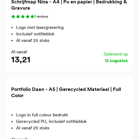
Schrijfmap Nina - A4 | Pu en papier | Bedrukking &
Gravure
1 review
Logo met lasergravering
Inclusief notitieblok
Al vanaf 25 stuks
Al vanaf
Geleverd op
13,21
13 augustus
Portfolio Daan - A5 | Gerecycled Materiaal | Full
Color
Logo in full colour bedrukt
Gerecycled PU, inclusief notitieblok
Al vanaf 25 stuks