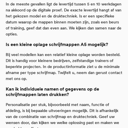
In de meeste gevallen ligt de levertijd tussen 5 en 10 werkdagen
na akkoord op de digitale proef. De exacte levertijd hangt af van
het gekozen model en de druktechniek. Is er een specifieke
datum waarop de mappen binnen moeten zijn, zoals een beurs
of training, geef dat dan even aan. We kijken dan samen naar de
opties.
Is een kleine oplage schrijfmappen A5 mogelijk?
Bij veel modellen kan een relatief kleine oplage worden besteld.
Dit is handig voor kleinere bedrijven, zelfstandige trainers of
beperkte projecten. In de productinformatie ziet u de minimale
afname per type schrijfmap. Twijfelt u, neem dan gerust contact
met ons op.
Kan ik individuele namen of gegevens op de
schrijfmappen laten drukken?
Personalisatie per stuk, bijvoorbeeld met naam, functie of
afdeling, is bij bepaalde uitvoeringen mogelijk. Dit is afhankelijk
van de combinatie van schrijfmap en druktechniek. Geef uw
wensen door, dan kijken we welke oplossing past en maken we