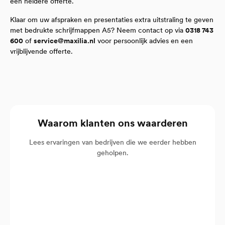
een heldere offerte.
Klaar om uw afspraken en presentaties extra uitstraling te geven
met bedrukte schrijfmappen A5? Neem contact op via
0318 743
600
of
service@maxilia.nl
voor persoonlijk advies en een
vrijblijvende offerte.
Waarom klanten ons waarderen
Lees ervaringen van bedrijven die we eerder hebben
geholpen.