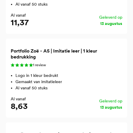
Al vanaf 50 stuks
Al vanaf
Geleverd op
11,37
13 augustus
Portfolio Zoë - A5 | Imitatie leer | 1 kleur
bedrukking
1 review
Logo in 1 kleur bedrukt
Gemaakt van imitatieleer
Al vanaf 50 stuks
Al vanaf
Geleverd op
8,63
13 augustus