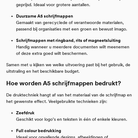
geprijsd. Ideaal voor grotere aantallen.
Duurzame A5 schrijfmappen
Gemaakt van gerecyclede of verantwoorde materialen,
passend bij organisaties met een groen en bewust imago.
Schrijfmappen met ringband, rits of magneetsluiting
Handig wanneer u meerdere documenten wilt meenemen
of deze extra goed wilt beschermen.
Samen met u kijken we welke uitvoering past bij het gebruik, de
uitstraling en het beschikbare budget.
Hoe worden A5 schrijfmappen bedrukt?
De druktechniek hangt af van het materiaal van de schrijfmap en
het gewenste effect. Veelgebruikte technieken zijn:
Zeefdruk
Geschikt voor logo’s en teksten in één of enkele kleuren.
Full colour bedrukking
Ideaal voor opvallende designs, afbeeldingen of