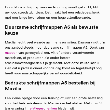
Doordat de schrijfmap vaak en langdurig wordt gebruikt, blijft
uw logo steeds zichtbaar. Dat maakt het een relatiegeschenk
met een lange levensduur en een hoge attentiewaarde.
Duurzame schrijfmappen A5 als bewuste
keuze
Maxilia hecht veel waarde aan mens en milieu. Daarom vindt u in
ons aanbod steeds meer duurzame schrijfmappen A5. Denk aan
mappen
van gerecycled leer, vilt of andere verantwoorde
materialen, of producten die onder betere
arbeidsomstandigheden zijn gemaakt. Met deze keuze laat u
zien dat u professioneel voor de dag komt en tegelijkertijd oog
heeft voor maatschappelijke verantwoordelijkheid.
Bedrukte schrijfmappen A5 bestellen bij
Maxilia
Een kleine oplage voor een training of juist een grote bestelling
voor het hele salesteam: bij Maxilia kan het allebei. Met ruim 18
jaar ervaring in
relatiegeschenken
bieden wij: