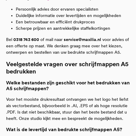
Persoonlijk advies door ervaren specialisten
Duidelijke informatie over levertijden en mogelijkheden
Een betrouwbaar en efficiënt drukproces
Scherpe prijzen en aantrekkelijke staffelkortingen
Bel
0318 743 600
of mail naar
service@maxilia.nl
voor advies of
een offerte op maat. We denken graag mee over het kiezen,
ontwerpen en bestellen van uw bedrukte schrijfmappen A5.
Veelgestelde vragen over schrijfmappen A5
bedrukken
Welke bestanden zijn geschikt voor het bedrukken van
A5 schrijfmappen?
Voor het mooiste drukresultaat ontvangen we het logo het liefst
als vectorbestand, bijvoorbeeld in .AI, .EPS of als hoge resolutie
.PDF. Is dat niet beschikbaar, stuur dan het beste bestand dat u
heeft. Onze studio kijkt mee en bespreekt de mogelijkheden.
Wat is de levertijd van bedrukte schrijfmappen A5?