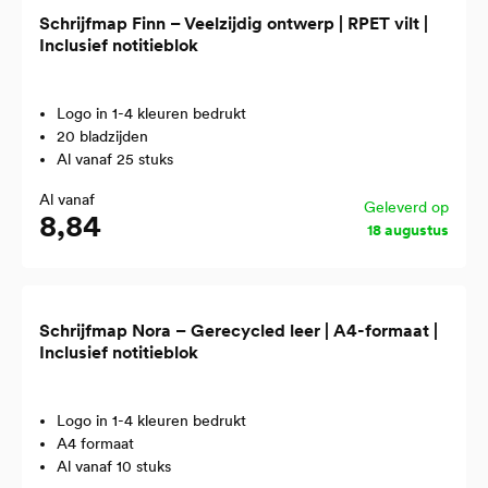
Schrijfmap Finn – Veelzijdig ontwerp | RPET vilt |
Inclusief notitieblok
Logo in 1-4 kleuren bedrukt
20 bladzijden
Al vanaf 25 stuks
Al vanaf
Geleverd op
8,84
18 augustus
Schrijfmap Nora – Gerecycled leer | A4-formaat |
Inclusief notitieblok
Logo in 1-4 kleuren bedrukt
A4 formaat
Al vanaf 10 stuks