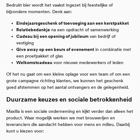
Bedrukt bier wordt het vaakst ingezet bij feestelijke of
bijzondere momenten. Denk aan:
Eindejaarsgeschenk of toevoeging aan een kerstpakket
Relatiebedankje
na een opdracht of samenwerking
Cadeau bij een opening of jubileum
van bedrijf of
vestiging
Give away op een beurs of evenement
in combinatie met
een proefpakket of glas
Welkomstcadeau
voor nieuwe medewerkers of leden
Of het nu gaat om een kleine oplage voor een team of om een
grote campagne richting klanten, we kunnen het geschenk
goed afstemmen op het aantal ontvangers en de gelegenheid.
Duurzame keuzes en sociale betrokkenheid
Maxilia is een sociale onderneming en kijkt verder dan alleen het
product. Waar mogelijk werken we met brouwerijen en
leveranciers die aandacht hebben voor mens en milieu. Daarbij
kunt u kiezen voor: