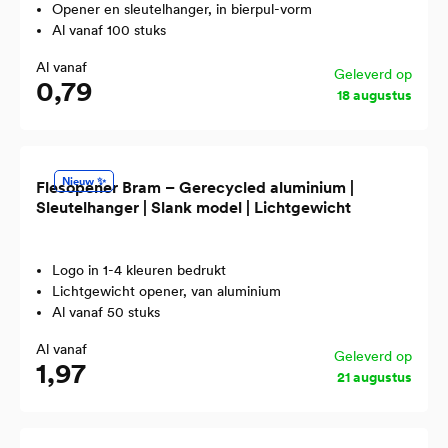
Opener en sleutelhanger, in bierpul-vorm
Al vanaf 100 stuks
Al vanaf
Geleverd op
0,79
18 augustus
Nieuw ✨
Flesopener Bram – Gerecycled aluminium |
Sleutelhanger | Slank model | Lichtgewicht
Logo in 1-4 kleuren bedrukt
Lichtgewicht opener, van aluminium
Al vanaf 50 stuks
Al vanaf
Geleverd op
1,97
21 augustus