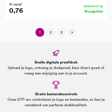
Al vanaf
Geleverd op
0,76
18 augustus
1
2
3
Snelle digitale proefdruk
Upload je logo, ontvang je drukproef, keur direct goed of
vraag een wijziging aan in je account.
Gratis bestandscontrole
Onze DTP-ers controleren je logo en bestanden, zo ben je
verzekerd van perfecte drukkwaliteit.