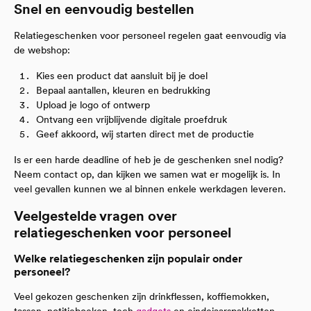
Snel en eenvoudig bestellen
Relatiegeschenken voor personeel regelen gaat eenvoudig via
de webshop:
Kies een product dat aansluit bij je doel
Bepaal aantallen, kleuren en bedrukking
Upload je logo of ontwerp
Ontvang een vrijblijvende digitale proefdruk
Geef akkoord, wij starten direct met de productie
Is er een harde deadline of heb je de geschenken snel nodig?
Neem contact op, dan kijken we samen wat er mogelijk is. In
veel gevallen kunnen we al binnen enkele werkdagen leveren.
Veelgestelde vragen over
relatiegeschenken voor personeel
Welke relatiegeschenken zijn populair onder
personeel?
Veel gekozen geschenken zijn drinkflessen, koffiemokken,
tassen, notitieboeken, tech
gadgets
en eindejaarspakketten.