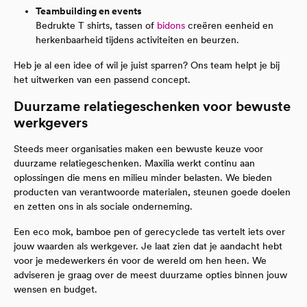
Teambuilding en events
Bedrukte T shirts, tassen of
bidons
creëren eenheid en
herkenbaarheid tijdens activiteiten en beurzen.
Heb je al een idee of wil je juist sparren? Ons team helpt je bij
het uitwerken van een passend concept.
Duurzame relatiegeschenken voor bewuste
werkgevers
Steeds meer organisaties maken een bewuste keuze voor
duurzame relatiegeschenken. Maxilia werkt continu aan
oplossingen die mens en milieu minder belasten. We bieden
producten van verantwoorde materialen, steunen goede doelen
en zetten ons in als sociale onderneming.
Een eco mok, bamboe pen of gerecyclede tas vertelt iets over
jouw waarden als werkgever. Je laat zien dat je aandacht hebt
voor je medewerkers én voor de wereld om hen heen. We
adviseren je graag over de meest duurzame opties binnen jouw
wensen en budget.