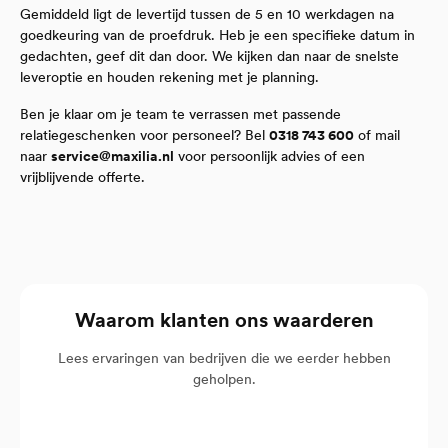
Gemiddeld ligt de levertijd tussen de 5 en 10 werkdagen na
goedkeuring van de proefdruk. Heb je een specifieke datum in
gedachten, geef dit dan door. We kijken dan naar de snelste
leveroptie en houden rekening met je planning.
Ben je klaar om je team te verrassen met passende
relatiegeschenken voor personeel? Bel
0318 743 600
of mail
naar
service@maxilia.nl
voor persoonlijk advies of een
vrijblijvende offerte.
Waarom klanten ons waarderen
Lees ervaringen van bedrijven die we eerder hebben
geholpen.