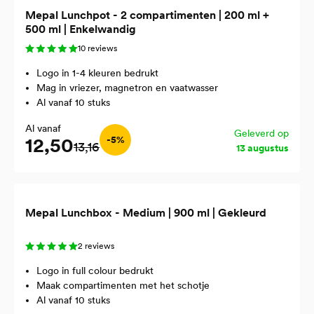
Mepal Lunchpot - 2 compartimenten | 200 ml +
500 ml | Enkelwandig
10 reviews
Logo in 1-4 kleuren bedrukt
Mag in vriezer, magnetron en vaatwasser
Al vanaf 10 stuks
Al vanaf
Geleverd op
12,50
-5%
13,16
13 augustus
Mepal Lunchbox - Medium | 900 ml | Gekleurd
2 reviews
Logo in full colour bedrukt
Maak compartimenten met het schotje
Al vanaf 10 stuks