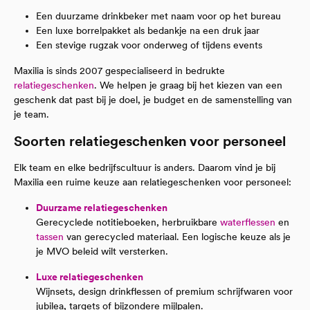
Een duurzame drinkbeker met naam voor op het bureau
Een luxe borrelpakket als bedankje na een druk jaar
Een stevige rugzak voor onderweg of tijdens events
Maxilia is sinds 2007 gespecialiseerd in bedrukte
relatiegeschenken
. We helpen je graag bij het kiezen van een
geschenk dat past bij je doel, je budget en de samenstelling van
je team.
Soorten relatiegeschenken voor personeel
Elk team en elke bedrijfscultuur is anders. Daarom vind je bij
Maxilia een ruime keuze aan relatiegeschenken voor personeel:
Duurzame relatiegeschenken
Gerecyclede notitieboeken, herbruikbare
waterflessen
en
tassen
van gerecycled materiaal. Een logische keuze als je
je MVO beleid wilt versterken.
Luxe relatiegeschenken
Wijnsets, design drinkflessen of premium schrijfwaren voor
jubilea, targets of bijzondere mijlpalen.