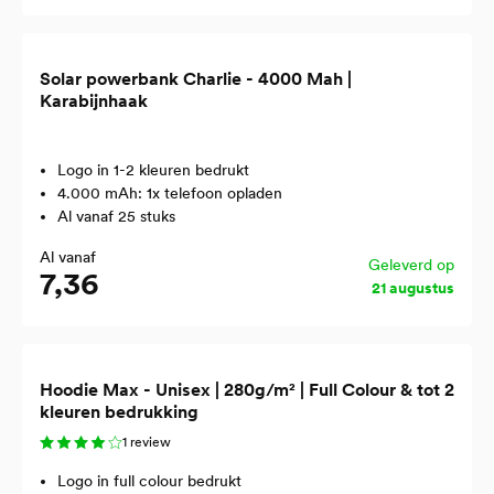
Solar powerbank Charlie - 4000 Mah |
Karabijnhaak
Logo in 1-2 kleuren bedrukt
4.000 mAh: 1x telefoon opladen
Al vanaf 25 stuks
Al vanaf
Geleverd op
7,36
21 augustus
Hoodie Max - Unisex | 280g/m² | Full Colour & tot 2
kleuren bedrukking
1 review
Logo in full colour bedrukt