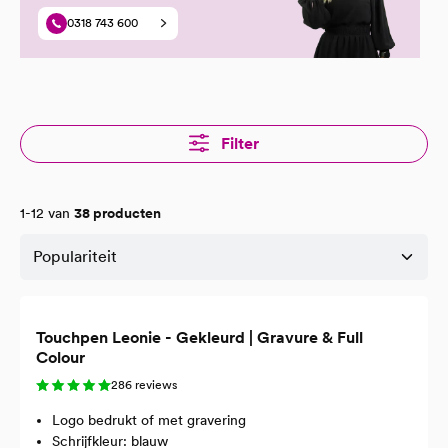
0318 743 600
Filter
1-12 van
38 producten
Touchpen Leonie - Gekleurd | Gravure & Full
Colour
286 reviews
Logo bedrukt of met gravering
Schrijfkleur: blauw