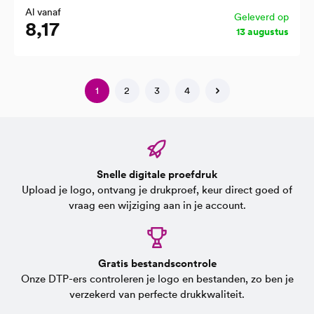
Al vanaf
Geleverd op
8,17
13 augustus
1
2
3
4
Snelle digitale proefdruk
Upload je logo, ontvang je drukproef, keur direct goed of
vraag een wijziging aan in je account.
Gratis bestandscontrole
Onze DTP-ers controleren je logo en bestanden, zo ben je
verzekerd van perfecte drukkwaliteit.