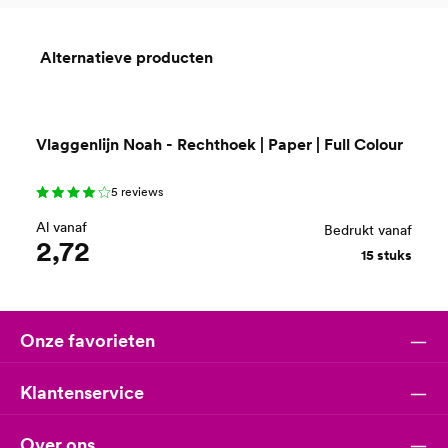
Alternatieve producten
Productgalerij overslaan
Vlaggenlijn Noah - Rechthoek | Paper | Full Colour
5 reviews
Al vanaf
Bedrukt vanaf
2,72
15 stuks
Onze favorieten
Klantenservice
Over ons