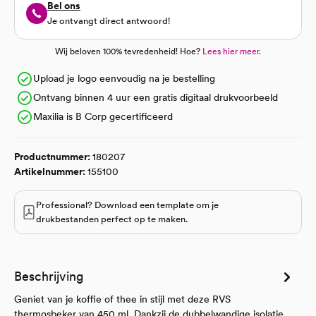
Bel ons
Je ontvangt direct antwoord!
Wij beloven 100% tevredenheid! Hoe?
Lees hier meer.
Upload je logo eenvoudig na je bestelling
Ontvang binnen 4 uur een gratis digitaal drukvoorbeeld
Maxilia is B Corp gecertificeerd
Productnummer:
180207
Artikelnummer:
155100
Professional? Download een template om je
drukbestanden perfect op te maken.
Beschrijving
Geniet van je koffie of thee in stijl met deze RVS
thermosbeker van 450 ml. Dankzij de dubbelwandige isolatie