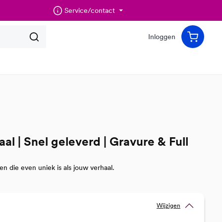
Service/contact
Inloggen
al | Snel geleverd | Gravure & Full
en die even uniek is als jouw verhaal.
Wijzigen