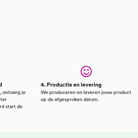
d
4. Productie en levering
, ontvang je
We produceren en leveren jouw product
 ter
op de afgesproken datum.
d start de