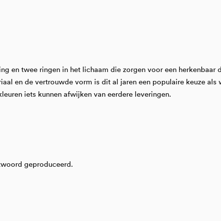
g en twee ringen in het lichaam die zorgen voor een herkenbaar det
teriaal en de vertrouwde vorm is dit al jaren een populaire keuze a
kleuren iets kunnen afwijken van eerdere leveringen.
ntwoord geproduceerd.