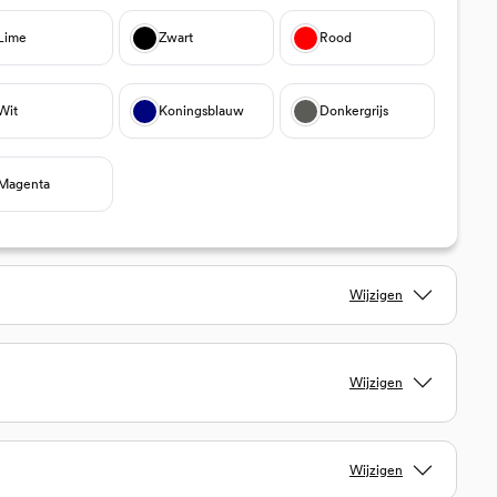
Lime
Zwart
Rood
Wit
Koningsblauw
Donkergrijs
Magenta
Wijzigen
Wijzigen
Wijzigen