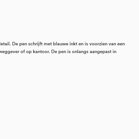
ail. De pen schrijft met blauwe inkt en is voorzien van een
ls weggever of op kantoor. De pen is onlangs aangepast in