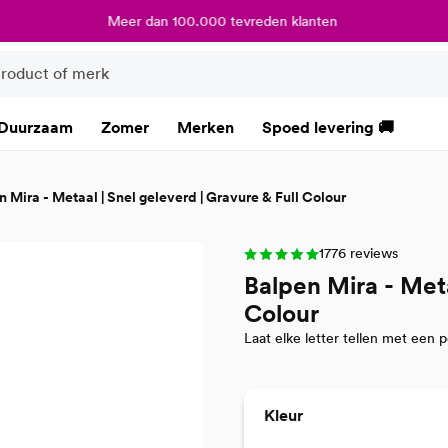
Meer dan 100.000 tevreden klanten
Duurzaam
Zomer
Merken
Spoed levering 🚚
 Mira - Metaal | Snel geleverd | Gravure & Full Colour
1776 reviews
Balpen Mira - Meta
Colour
Laat elke letter tellen met een p
Selecteer
Kleur