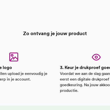
Zo ontvang je jouw product
e logo
3. Keur je drukproef goe
llen upload je eenvoudig je
Voordat we aan de slag gaan
erp in je account.
eerst een digitale drukproef
goedkeuring. Na jouw akkoor
productie.