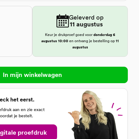
Geleverd op
11 augustus
Keur je drukproef goed voor
donderdag 6
augustus 10:00
en ontvang je bestelling op
11
augustus
In mijn winkelwagen
eck het eerst.
oefdruk aan en zie exact
oordat je bestelt.
igitale proefdruk