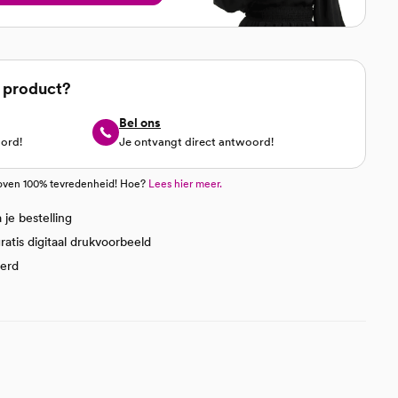
t product?
Bel ons
oord!
Je ontvangt direct antwoord!
oven 100% tevredenheid! Hoe?
Lees hier meer.
je bestelling
atis digitaal drukvoorbeeld
eerd