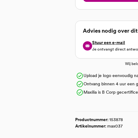
Advies nodig over di
Stuur een e-mail
Je ontvangt direct antw
Wij bel
Upload je logo eenvoudig na 
Ontvang binnen 4 uur een gr
Maxilia is B Corp gecertific
Productnummer:
153878
Artikelnummer:
max037