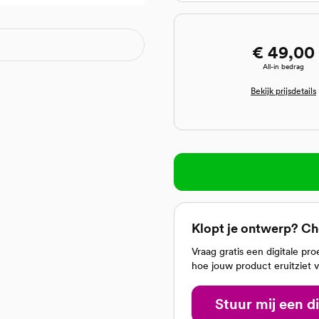
€ 49,00
All-in bedrag
Bekijk prijsdetails
Klopt je ontwerp? Ch
Vraag gratis een digitale pr
hoe jouw product eruitziet v
Stuur mij een d