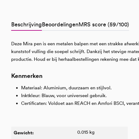
Beschrijving
Beoordelingen
MRS score (59/100)
Deze Mira pen is een metalen balpen met een strakke afwerkin
kunststof vulling die soepel schrijft. Dankzij het stevige ma
productie. Houd er bij herhaalbestellingen rekening mee dat 
Kenmerken
Materiaal: Aluminium, duurzaam en stijlvol.
Inktkleur: Blauw, voor universeel gebruik.
Certificaten: Voldoet aan REACH en Amfori BSCI, vera
0.015 kg
Gewicht: