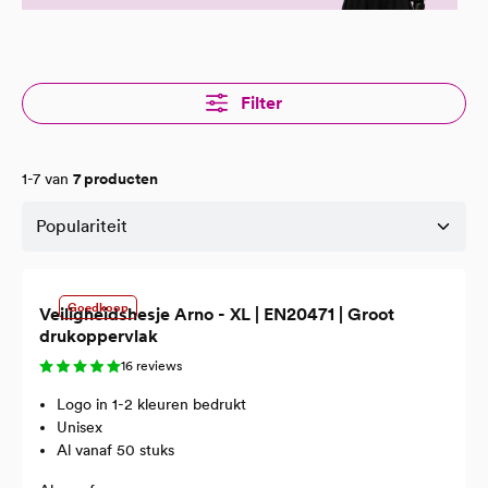
Filter
1-7 van
7 producten
Goedkoop
Veiligheidshesje Arno - XL | EN20471 | Groot
drukoppervlak
16 reviews
Logo in 1-2 kleuren bedrukt
Unisex
Al vanaf 50 stuks