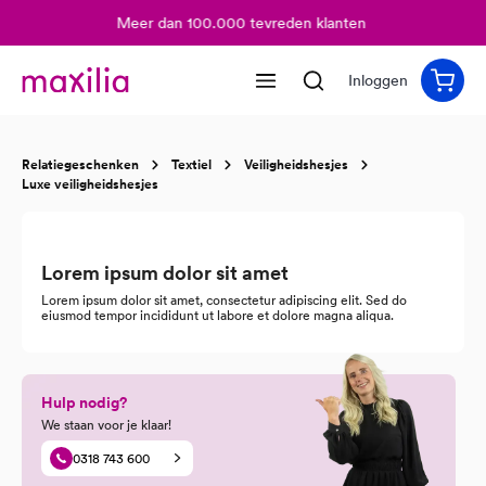
Meer dan 100.000 tevreden klanten
hoofdinhoud
Inloggen
Relatiegeschenken
Textiel
Veiligheidshesjes
Luxe veiligheidshesjes
Lorem ipsum dolor sit amet
Lorem ipsum dolor sit amet, consectetur adipiscing elit. Sed do
eiusmod tempor incididunt ut labore et dolore magna aliqua.
Hulp nodig?
We staan voor je klaar!
0318 743 600