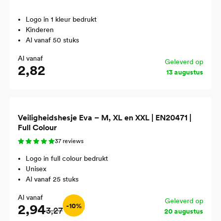
Logo in 1 kleur bedrukt
Kinderen
Al vanaf 50 stuks
Al vanaf
Geleverd op
2,82
13 augustus
Veiligheidshesje Eva – M, XL en XXL | EN20471 |
Full Colour
37 reviews
Logo in full colour bedrukt
Unisex
Al vanaf 25 stuks
Al vanaf
Geleverd op
2,94
-10%
3,27
20 augustus